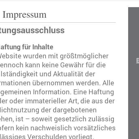
Impressum
tungsausschluss
aftung für Inhalte
 Website wurden mit größtmöglicher
 Dennoch kann keine Gewähr für die
llständigkeit und Aktualität der
formationen übernommen werden. Alle
llgemeinen Information. Eine Haftung
er oder immaterieller Art, die aus der
Nichtnutzung der dargebotenen
hen, ist – soweit gesetzlich zulässig
fern kein nachweislich vorsätzliches
lässiges Verschulden vorliegt.