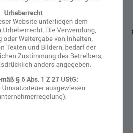
Urheberrecht
ieser Website unterliegen dem
n Urheberrecht. Die Verwendung,
g oder Weitergabe von Inhalten,
n Texten und Bildern, bedarf der
tlichen Zustimmung des Betreibers,
usdrücklich anders angegeben.
mäß § 6 Abs. 1 Z 27 UStG:
ne Umsatzsteuer ausgewiesen
unternehmerregelung).