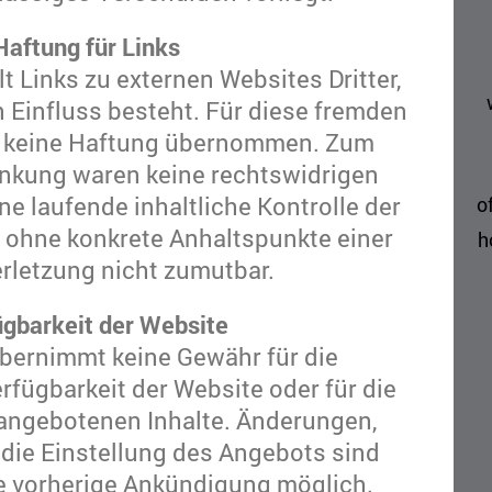
Haftung für Links
t Links zu externen Websites Dritter,
n Einfluss besteht. Für diese fremden
er keine Haftung übernommen. Zum
linkung waren keine rechtswidrigen
ne laufende inhaltliche Kontrolle der
o
st ohne konkrete Anhaltspunkte einer
h
rletzung nicht zumutbar.
ügbarkeit der Website
übernimmt keine Gewähr für die
fügbarkeit der Website oder für die
r angebotenen Inhalte. Änderungen,
die Einstellung des Angebots sind
e vorherige Ankündigung möglich.