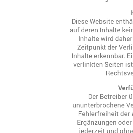
Diese Website enthäl
auf deren Inhalte kei
Inhalte wird dah
Zeitpunkt der Ver
Inhalte erkennbar. Ei
verlinkten Seiten i
Rechtsve
Verf
Der Betreiber 
ununterbrochene Ver
Fehlerfreiheit de
Ergänzungen oder 
jederzeit und ohn