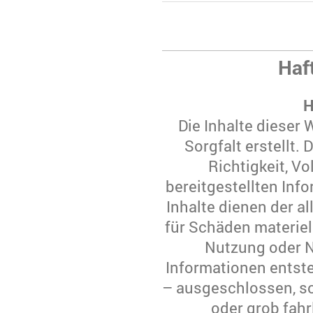
Haf
H
Die Inhalte dieser
Sorgfalt erstellt.
Richtigkeit, Vo
bereitgestellten In
Inhalte dienen der a
für Schäden materiell
Nutzung oder 
Informationen entste
– ausgeschlossen, so
oder grob fahr